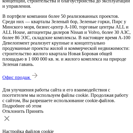
концепции, строительства и благоустройства до эксплуатации
и управления.
В портфеле компании более 50 реализованных проектов.
Среди них — кварталы Зеленый бор, Зеленые горки, Пирс у
Минского моря, бизнес-центр А-100, торговые центры ALL и
ALL House, автоцентры дилеров Nissan и Volvo, более 30 АЗС,
более 86 ЭЗС, складские комплексы. В настоящее время А-100
Девелопмент реализует крупные и концептуально
продуманные проекты жилой и коммерческой недвижимости:
строительство жилого квартала Новая Боровая общей
площадью в 1 000 000 кв. м. и жилого комплекса на природе
Зеленая гавань.
Офис продаж
Для улучшения работы сайта и его взаимодействия с
посетителем мы используем файлы cookie. Продолжая работу
с сайтом, Вы разрешаете использование cookie-файлов.
Подробнее об этом
Отклонить
Принять
Настройка файлов cookie