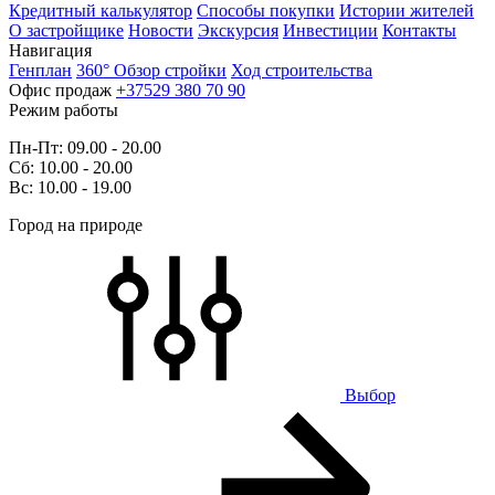
Кредитный калькулятор
Способы покупки
Истории жителей
О застройщике
Новости
Экскурсия
Инвестиции
Контакты
Навигация
Генплан
360° Обзор стройки
Ход строительства
Офис продаж
+37529 380 70 90
Режим работы
Пн-Пт: 09.00 - 20.00
Сб: 10.00 - 20.00
Вс: 10.00 - 19.00
Город на природе
Выбор