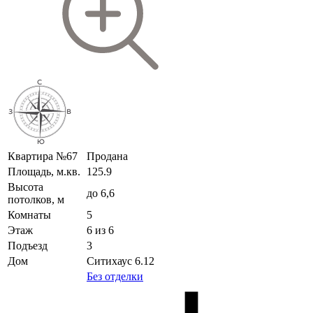
Квартира №67
Продана
Площадь, м.кв.
125.9
Высота
до 6,6
потолков, м
Комнаты
5
Этаж
6 из 6
Подъезд
3
Дом
Ситихаус 6.12
Без отделки