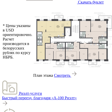
Скачать буклет
* Цены указаны
в USD
ориентировочно.
Расчет
производится в
белорусских
рублях по курсу
НБРБ.
План этажа
Смотреть
Риэлт-услуги
Быстрый переезд, благодаря «А-100 Риэлт»