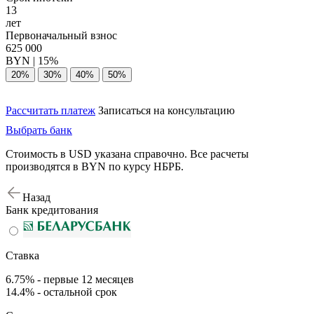
13
лет
Первоначальный взнос
625 000
BYN |
15%
20%
30%
40%
50%
Рассчитать платеж
Записаться на консультацию
Выбрать банк
Стоимость в USD указана справочно. Все расчеты
производятся в BYN по курсу НБРБ.
Назад
Банк кредитования
Ставка
6.75% - первые 12 месяцев
14.4% - остальной срок