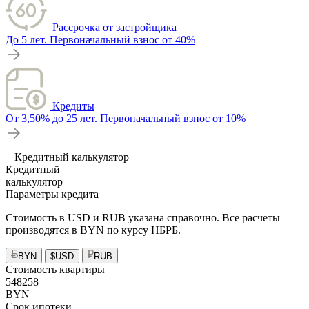
Рассрочка от застройщика
До 5 лет. Первоначальный взнос от 40%
Кредиты
От 3,50% до 25 лет. Первоначальный взнос от 10%
Кредитный калькулятор
Кредитный
калькулятор
Параметры кредита
Стоимость в USD и RUB указана справочно. Все расчеты
производятся в BYN по курсу НБРБ.
BYN
$
USD
RUB
Стоимость квартиры
548258
BYN
Срок ипотеки