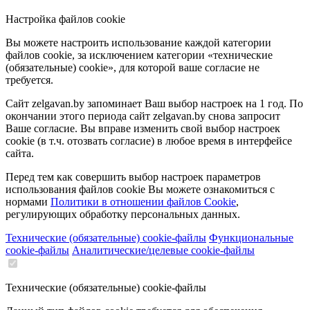
Настройка файлов cookie
Вы можете настроить использование каждой категории
файлов cookie, за исключением категории «технические
(обязательные) cookie», для которой ваше согласие не
требуется.
Сайт zelgavan.by запоминает Ваш выбор настроек на 1 год. По
окончании этого периода сайт zelgavan.by снова запросит
Ваше согласие. Вы вправе изменить свой выбор настроек
cookie (в т.ч. отозвать согласие) в любое время в интерфейсе
сайта.
Перед тем как совершить выбор настроек параметров
использования файлов cookie Вы можете ознакомиться с
нормами
Политики в отношении файлов Cookie
,
регулирующих обработку персональных данных.
Технические (обязательные) cookie-файлы
Функциональные
cookie-файлы
Аналитические/целевые cookie-файлы
Технические (обязательные) cookie-файлы