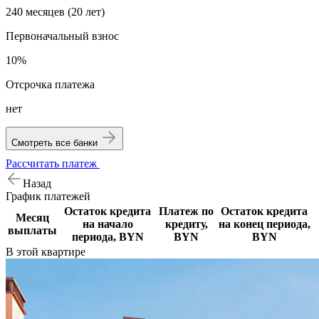
240 месяцев (20 лет)
Первоначальный взнос
10%
Отсрочка платежа
нет
Смотреть все банки
Рассчитать платеж
Назад
График
платежей
Остаток кредита
Платеж по
Остаток кредита
Месяц
на начало
кредиту,
на конец периода,
выплаты
периода, BYN
BYN
BYN
В этой
квартире