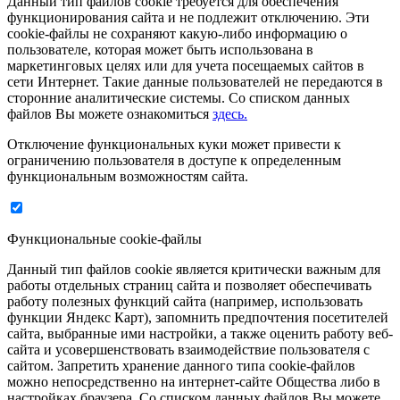
Данный тип файлов cookie требуется для обеспечения
функционирования сайта и не подлежит отключению. Эти
сookie-файлы не сохраняют какую-либо информацию о
пользователе, которая может быть использована в
маркетинговых целях или для учета посещаемых сайтов в
сети Интернет. Такие данные пользователей не передаются в
сторонние аналитические системы. Со списком данных
файлов Вы можете ознакомиться
здесь.
Отключение функциональных куки может привести к
ограничению пользователя в доступе к определенным
функциональным возможностям сайта.
Функциональные cookie-файлы
Данный тип файлов cookie является критически важным для
работы отдельных страниц сайта и позволяет обеспечивать
работу полезных функций сайта (например, использовать
функции Яндекс Карт), запомнить предпочтения посетителей
сайта, выбранные ими настройки, а также оценить работу веб-
сайта и усовершенствовать взаимодействие пользователя с
сайтом. Запретить хранение данного типа cookie-файлов
можно непосредственно на интернет-сайте Общества либо в
настройках браузера. Со списком данных файлов Вы можете