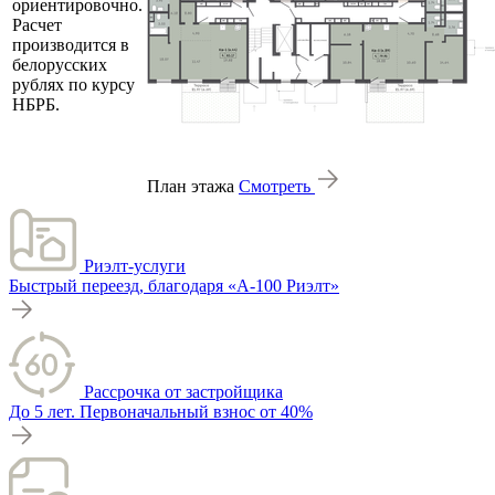
ориентировочно.
Расчет
производится в
белорусских
рублях по курсу
НБРБ.
План этажа
Смотреть
Риэлт-услуги
Быстрый переезд, благодаря «А-100 Риэлт»
Рассрочка от застройщика
До 5 лет. Первоначальный взнос от 40%