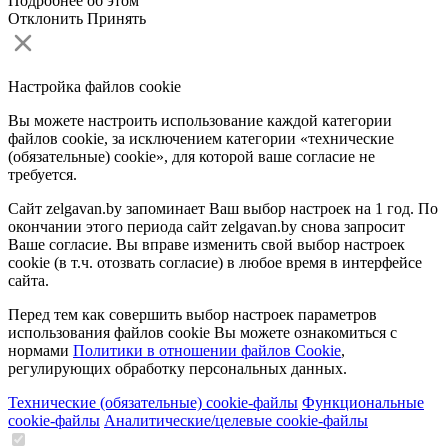
Подробнее об этом
Отклонить
Принять
Настройка файлов cookie
Вы можете настроить использование каждой категории
файлов cookie, за исключением категории «технические
(обязательные) cookie», для которой ваше согласие не
требуется.
Сайт zelgavan.by запоминает Ваш выбор настроек на 1 год. По
окончании этого периода сайт zelgavan.by снова запросит
Ваше согласие. Вы вправе изменить свой выбор настроек
cookie (в т.ч. отозвать согласие) в любое время в интерфейсе
сайта.
Перед тем как совершить выбор настроек параметров
использования файлов cookie Вы можете ознакомиться с
нормами
Политики в отношении файлов Cookie
,
регулирующих обработку персональных данных.
Технические (обязательные) cookie-файлы
Функциональные
cookie-файлы
Аналитические/целевые cookie-файлы