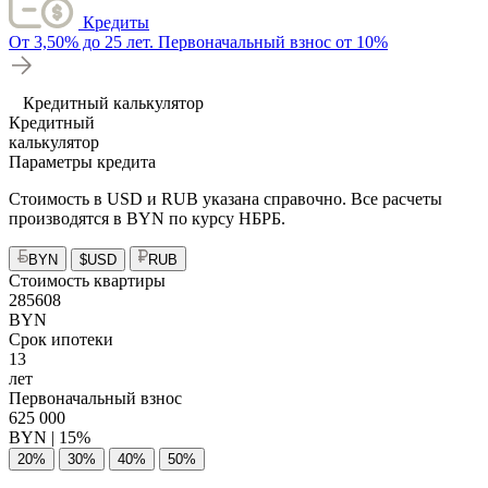
Кредиты
От 3,50% до 25 лет. Первоначальный взнос от 10%
Кредитный калькулятор
Кредитный
калькулятор
Параметры кредита
Стоимость в USD и RUB указана справочно. Все расчеты
производятся в BYN по курсу НБРБ.
BYN
$
USD
RUB
Стоимость квартиры
285608
BYN
Срок ипотеки
13
лет
Первоначальный взнос
625 000
BYN |
15%
20%
30%
40%
50%