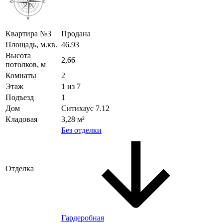
Квартира №3
Продана
Площадь, м.кв.
46.93
Высота
2,66
потолков, м
Комнаты
2
Этаж
1 из 7
Подъезд
1
Дом
Ситихаус 7.12
Кладовая
3,28 м²
Без отделки
Отделка
Гардеробная