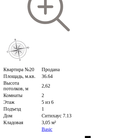
Квартира №20
Продана
Площадь, м.кв.
36.64
Высота
2,62
потолков, м
Комнаты
2
Этаж
5 из 6
Подъезд
1
Дом
Ситихаус 7.13
Кладовая
3,05 м²
Basic