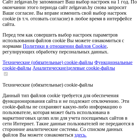
Сайт zelgavan.by запоминает Ваш выбор настроек на 1 год. По
окончании этого периода сайт zelgavan.by снова запросит
Ваше согласие. Вы вправе изменить свой выбор настроек
cookie (в т.ч. отозвать согласие) в любое время в интерфейсе
сайта.
Перед тем как совершить выбор настроек параметров
использования файлов cookie Вы можете ознакомиться с
нормами
Политики в отношении файлов Cookie
,
регулирующих обработку персональных данных.
Технические (обязательные) cookie-файлы
Функциональные
cookie-файлы
Аналитические/целевые cookie-файлы
Технические (обязательные) cookie-файлы
Данный тип файлов cookie требуется для обеспечения
функционирования сайта и не подлежит отключению. Эти
сookie-файлы не сохраняют какую-либо информацию о
пользователе, которая может быть использована в
маркетинговых целях или для учета посещаемых сайтов в
сети Интернет. Такие данные пользователей не передаются в
сторонние аналитические системы. Со списком данных
файлов Вы можете ознакомиться
здесь.