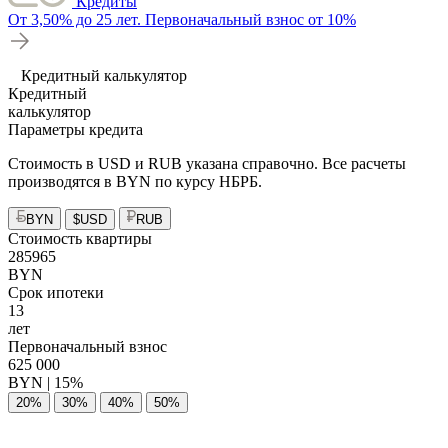
Кредиты
От 3,50% до 25 лет. Первоначальный взнос от 10%
Кредитный калькулятор
Кредитный
калькулятор
Параметры кредита
Стоимость в USD и RUB указана справочно. Все расчеты
производятся в BYN по курсу НБРБ.
BYN
$
USD
RUB
Стоимость квартиры
285965
BYN
Срок ипотеки
13
лет
Первоначальный взнос
625 000
BYN |
15%
20%
30%
40%
50%