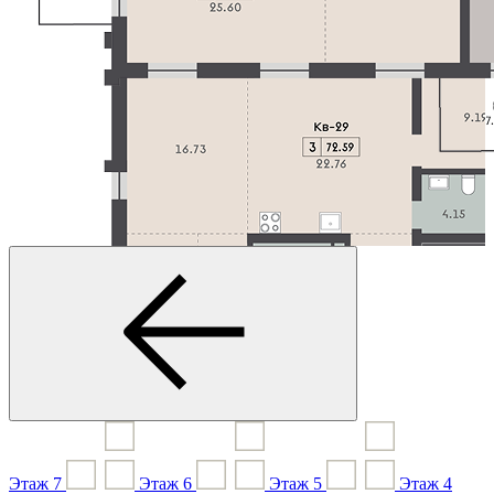
Этаж
7
Этаж
6
Этаж
5
Этаж
4