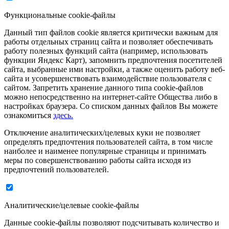
Функциональные cookie-файлы
Данный тип файлов cookie является критически важным для
работы отдельных страниц сайта и позволяет обеспечивать
работу полезных функций сайта (например, использовать
функции Яндекс Карт), запомнить предпочтения посетителей
сайта, выбранные ими настройки, а также оценить работу веб-
сайта и усовершенствовать взаимодействие пользователя с
сайтом. Запретить хранение данного типа cookie-файлов
можно непосредственно на интернет-сайте Общества либо в
настройках браузера. Со списком данных файлов Вы можете
ознакомиться
здесь.
Отключение аналитических/целевых куки не позволяет
определять предпочтения пользователей сайта, в том числе
наиболее и наименее популярные страницы и принимать
меры по совершенствованию работы сайта исходя из
предпочтений пользователей.
Аналитические/целевые cookie-файлы
Данные cookie-файлы позволяют подсчитывать количество и