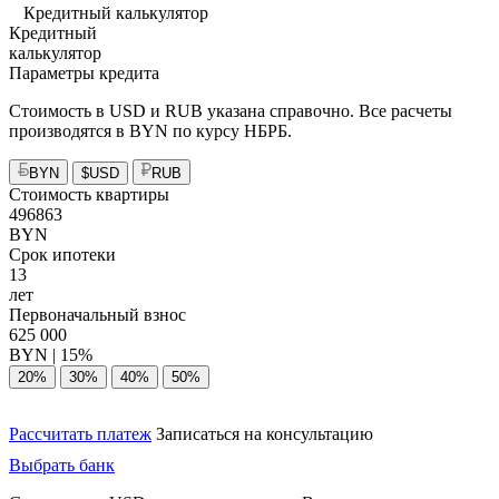
Кредитный калькулятор
Кредитный
калькулятор
Параметры кредита
Стоимость в USD и RUB указана справочно. Все расчеты
производятся в BYN по курсу НБРБ.
BYN
$
USD
RUB
Стоимость квартиры
496863
BYN
Срок ипотеки
13
лет
Первоначальный взнос
625 000
BYN |
15%
20%
30%
40%
50%
Рассчитать платеж
Записаться на консультацию
Выбрать банк