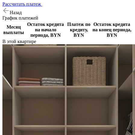
Рассчитать платеж
Назад
График
платежей
Остаток кредита
Платеж по
Остаток кредита
Месяц
на начало
кредиту,
на конец периода,
выплаты
периода, BYN
BYN
BYN
В этой
квартире