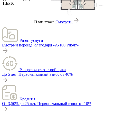
НБРБ.
План этажа
Смотреть
Риэлт-услуги
Быстрый переезд, благодаря «А-100 Риэлт»
Рассрочка от застройщика
До 5 лет. Первоначальный взнос от 40%
Кредиты
От 3,50% до 25 лет. Первоначальный взнос от 10%