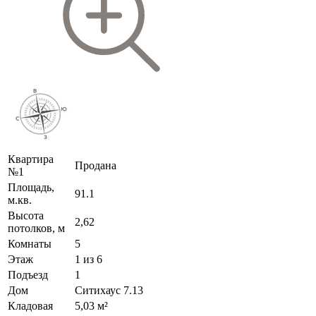
Квартира
Продана
№1
Площадь,
91.1
м.кв.
Высота
2,62
потолков, м
Комнаты
5
Этаж
1 из 6
Подъезд
1
Дом
Ситихаус 7.13
Кладовая
5,03 м²