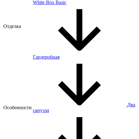
White Box Basic
Отделка
Гардеробная
Два
Особенности
санузла