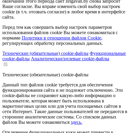
окончании этого периода сайт zelgavan.by снова запросит
Ваше согласие. Вы вправе изменить свой выбор настроек
cookie (в т.ч. отозвать согласие) в любое время в интерфейсе
сайта.
Перед тем как совершить выбор настроек параметров
использования файлов cookie Вы можете ознакомиться с
нормами
Политики в отношении файлов Cookie
,
регулирующих обработку персональных данных.
Технические (обязательные) cookie-файлы
Функциональные
cookie-файлы
Аналитические/целевые cookie-файлы
Технические (обязательные) cookie-файлы
Данный тип файлов cookie требуется для обеспечения
функционирования сайта и не подлежит отключению. Эти
сookie-файлы не сохраняют какую-либо информацию о
пользователе, которая может быть использована в
маркетинговых целях или для учета посещаемых сайтов в
сети Интернет. Такие данные пользователей не передаются в
сторонние аналитические системы. Со списком данных
файлов Вы можете ознакомиться
здесь.
Отключение функциональных куки может привести к