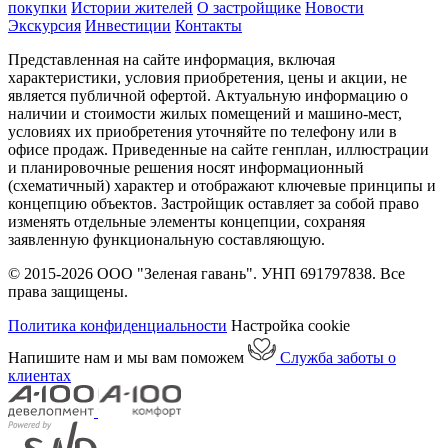
покупки
Истории жителей
О застройщике
Новости
Экскурсия
Инвестиции
Контакты
Представленная на сайте информация, включая
характеристики, условия приобретения, цены и акции, не
является публичной офертой. Актуальную информацию о
наличии и стоимости жилых помещений и машино-мест,
условиях их приобретения уточняйте по телефону или в
офисе продаж. Приведенные на сайте генплан, иллюстрации
и планировочные решения носят информационный
(схематичный) характер и отображают ключевые принципы и
концепцию объектов. Застройщик оставляет за собой право
изменять отдельные элементы концепции, сохраняя
заявленную функциональную составляющую.
© 2015-2026 ООО "Зеленая гавань". УНП 691797838. Все
права защищены.
Политика конфиденциальности
Настройка cookie
Напишите нам и мы вам поможем
Служба заботы о
клиентах