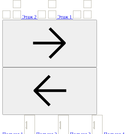
Этаж
2
Этаж
1