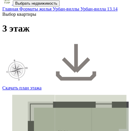
Выбрать недвижимость
Главная
Форматы жилья
Урбан-виллы
Урбан-вилла 13.14
Выбор квартиры
3 этаж
Скачать план этажа