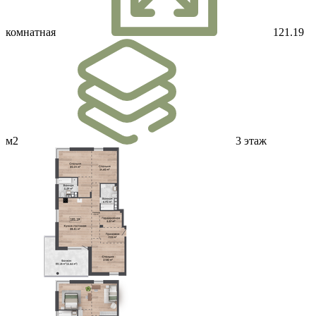
комнатная
121.19
м2
3 этаж