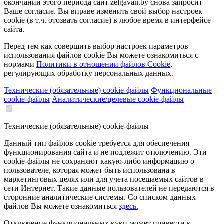
окончании этого периода сайт zelgavan.by снова запросит
Ваше согласие. Вы вправе изменить свой выбор настроек
cookie (в т.ч. отозвать согласие) в любое время в интерфейсе
сайта.
Перед тем как совершить выбор настроек параметров
использования файлов cookie Вы можете ознакомиться с
нормами
Политики в отношении файлов Cookie
,
регулирующих обработку персональных данных.
Технические (обязательные) cookie-файлы
Функциональные
cookie-файлы
Аналитические/целевые cookie-файлы
Технические (обязательные) cookie-файлы
Данный тип файлов cookie требуется для обеспечения
функционирования сайта и не подлежит отключению. Эти
сookie-файлы не сохраняют какую-либо информацию о
пользователе, которая может быть использована в
маркетинговых целях или для учета посещаемых сайтов в
сети Интернет. Такие данные пользователей не передаются в
сторонние аналитические системы. Со списком данных
файлов Вы можете ознакомиться
здесь.
Отключение функциональных куки может привести к