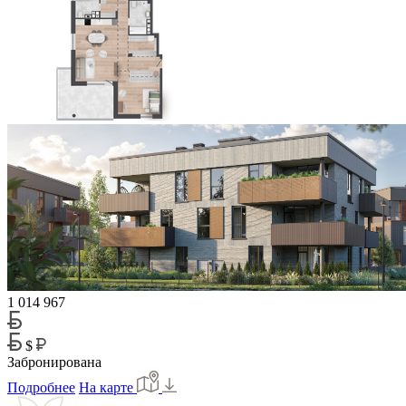
1 014 967
$
Забронирована
Подробнее
На карте