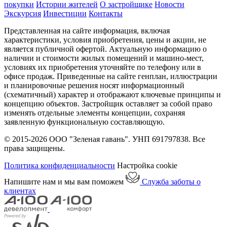
покупки
Истории жителей
О застройщике
Новости
Экскурсия
Инвестиции
Контакты
Представленная на сайте информация, включая
характеристики, условия приобретения, цены и акции, не
является публичной офертой. Актуальную информацию о
наличии и стоимости жилых помещений и машино-мест,
условиях их приобретения уточняйте по телефону или в
офисе продаж. Приведенные на сайте генплан, иллюстрации
и планировочные решения носят информационный
(схематичный) характер и отображают ключевые принципы и
концепцию объектов. Застройщик оставляет за собой право
изменять отдельные элементы концепции, сохраняя
заявленную функциональную составляющую.
© 2015-2026 ООО "Зеленая гавань". УНП 691797838. Все
права защищены.
Политика конфиденциальности
Настройка cookie
Напишите нам и мы вам поможем
Служба заботы о
клиентах