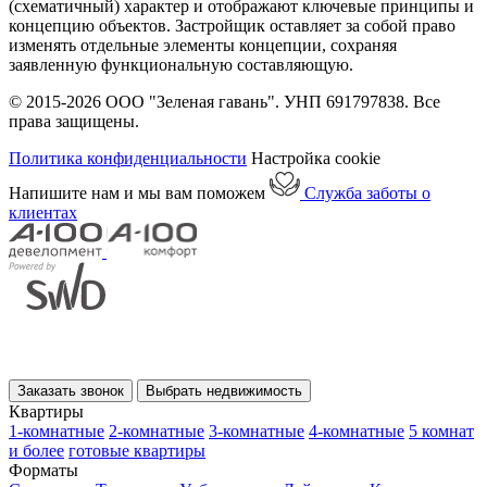
(схематичный) характер и отображают ключевые принципы и
концепцию объектов. Застройщик оставляет за собой право
изменять отдельные элементы концепции, сохраняя
заявленную функциональную составляющую.
© 2015-2026 ООО "Зеленая гавань". УНП 691797838. Все
права защищены.
Политика конфиденциальности
Настройка cookie
Напишите нам и мы вам поможем
Служба заботы о
клиентах
Заказать звонок
Выбрать недвижимость
Квартиры
1-комнатные
2-комнатные
3-комнатные
4-комнатные
5 комнат
и более
готовые квартиры
Форматы