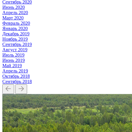
Сентябрь
2020
Июнь
2020
Апрель
2020
Март
2020
Февраль
2020
Январь
2020
Декабрь
2019
Ноябрь
2019
Сентябрь
2019
Август
2019
Июль
2019
Июнь
2019
Май
2019
Апрель
2019
Октябрь
2018
Сентябрь
2018