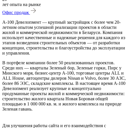
лет опыта на рынке
Офис продаж
А-100 Девелопмент — крупный застройщик с более чем 20-
летним опытом успешной реализации проектов в области
жилой и коммерческой недвижимости в Беларуси. Компания
использует качественные и надежные решения для каждого из
этапов возведения строительных объектов — от разработки
концепции, строительства и благоустройства до эксплуатации
и управления.
В портфеле компании более 50 реализованных проектов.
Среди них — кварталы Зеленый бор, Зеленые горки, Пирс у
Минского моря, бизнес-центр А-100, торговые центры ALL и
ALL House, автоцентры дилеров Nissan и Volvo, более 30 АЗС,
более 86 ЭЗС, складские комплексы. В настоящее время А-100
Девелопмент реализует крупные и концептуально
продуманные проекты жилой и коммерческой недвижимости:
строительство жилого квартала Новая Боровая общей
площадью в 1 000 000 кв. м. и жилого комплекса на природе
Зеленая гавань.
Для улучшения работы сайта и его взаимодействия с