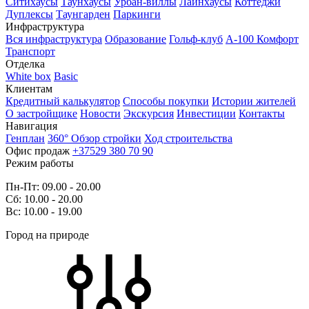
Ситихаусы
Таунхаусы
Урбан-виллы
Лайнхаусы
Коттеджи
Дуплексы
Таунгарден
Паркинги
Инфраструктура
Вся инфраструктура
Образование
Гольф-клуб
А-100 Комфорт
Транспорт
Отделка
White box
Basic
Клиентам
Кредитный калькулятор
Способы покупки
Истории жителей
О застройщике
Новости
Экскурсия
Инвестиции
Контакты
Навигация
Генплан
360° Обзор стройки
Ход строительства
Офис продаж
+37529 380 70 90
Режим работы
Пн-Пт: 09.00 - 20.00
Сб: 10.00 - 20.00
Вс: 10.00 - 19.00
Город на природе