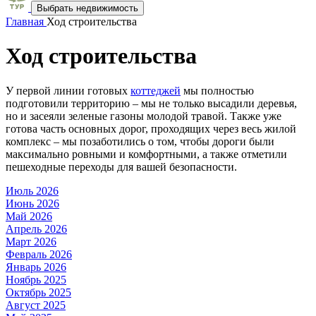
Выбрать недвижимость
Главная
Ход строительства
Ход строительства
У первой линии готовых
коттеджей
мы полностью
подготовили территорию – мы не только высадили деревья,
но и засеяли зеленые газоны молодой травой. Также уже
готова часть основных дорог, проходящих через весь жилой
комплекс – мы позаботились о том, чтобы дороги были
максимально ровными и комфортными, а также отметили
пешеходные переходы для вашей безопасности.
Июль
2026
Июнь
2026
Май
2026
Апрель
2026
Март
2026
Февраль
2026
Январь
2026
Ноябрь
2025
Октябрь
2025
Август
2025